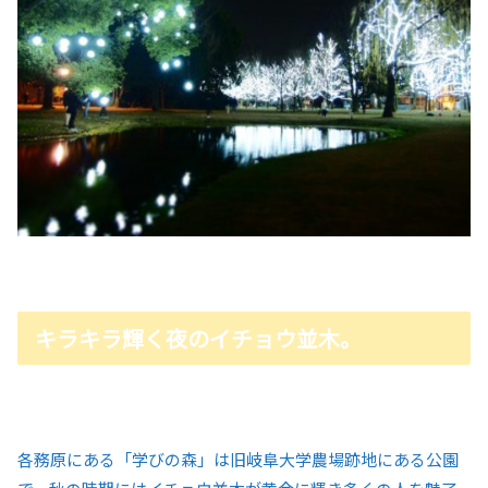
キラキラ輝く夜のイチョウ並木。
各務原にある「学びの森」は旧岐阜大学農場跡地にある公園