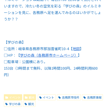
いますので、冷たい冬の空気を彩る「学びの森」のイルミネ
ーションを見に、各務原へ足を運んでみるのはいかがでしょ
うか？？
【学びの森】
□住所：岐阜県各務原市那加雲雀町10-4【
地図
】
□HP：【
学びの森（各務原市ホームページ）
】
□駐車場：公園横にあり。
153台（3時間まで無料、以降1時間100円、24時間利用600
円）
イベント
観光
イベント
各務原市役所
各務原情報
学びの森
観光