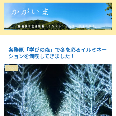
各務原「学びの森」で冬を彩るイルミネー
ションを満喫してきました！
イベント