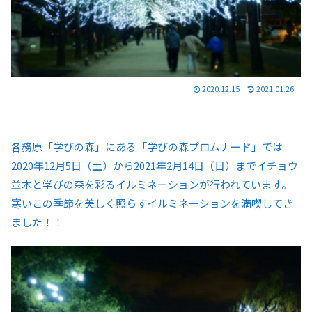
2020.12.15
2021.01.26
各務原「学びの森」にある「学びの森プロムナード」では
2020年12月5日（土）から2021年2月14日（日）までイチョウ
並木と学びの森を彩るイルミネーションが行われています。
寒いこの季節を美しく照らすイルミネーションを満喫してき
ました！！