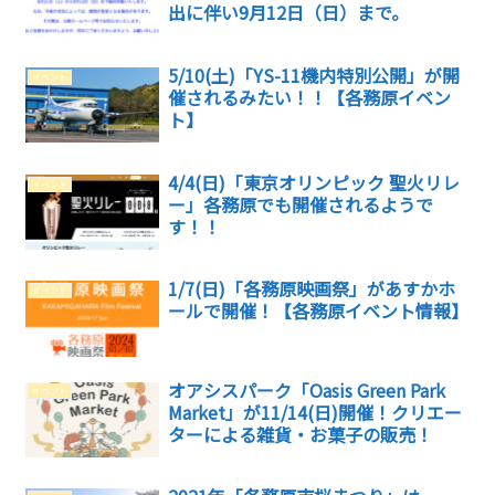
出に伴い9月12日（日）まで。
5/10(土)「YS-11機内特別公開」が開
イベント
催されるみたい！！【各務原イベン
ト】
4/4(日)「東京オリンピック 聖火リレ
イベント
ー」各務原でも開催されるようで
す！！
1/7(日)「各務原映画祭」があすかホ
イベント
ールで開催！【各務原イベント情報】
オアシスパーク「Oasis Green Park
イベント
Market」が11/14(日)開催！クリエー
ターによる雑貨・お菓子の販売！