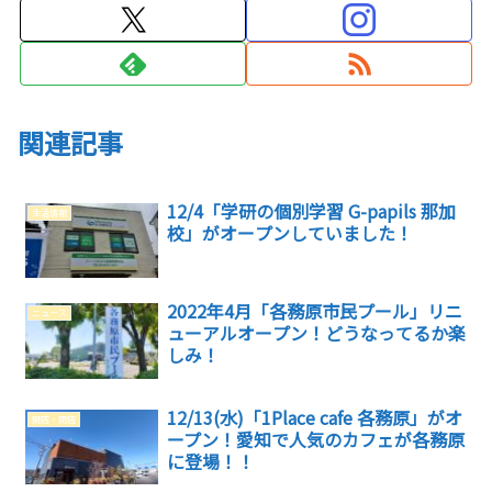
関連記事
12/4「学研の個別学習 G-papils 那加
生活情報
校」がオープンしていました！
2022年4月「各務原市民プール」リニ
ニュース
ューアルオープン！どうなってるか楽
しみ！
12/13(水)「1Place cafe 各務原」がオ
開店・閉店
ープン！愛知で人気のカフェが各務原
に登場！！