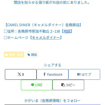
閉店を知らせる張り紙がお店の前にありました。
【CAMEL DINER（キャメルダイナー）各務原店】
□住所：各務原市那加不動丘２-138【
地図
】
□ホームページ【
キャメルダイナー
】
開店・閉店
閉店
シェアする
X
Facebook
はてブ
LINE
コピー
かがいま（各務原情報）をフォロー