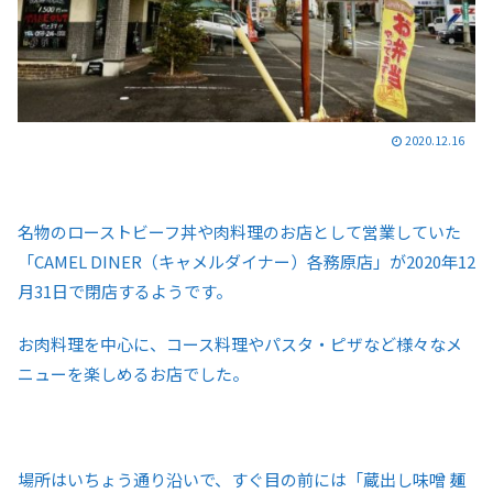
2020.12.16
名物のローストビーフ丼や肉料理のお店として営業していた
「CAMEL DINER（キャメルダイナー）各務原店」が2020年12
月31日で閉店するようです。
お肉料理を中心に、コース料理やパスタ・ピザなど様々なメ
ニューを楽しめるお店でした。
場所はいちょう通り沿いで、すぐ目の前には「蔵出し味噌 麺