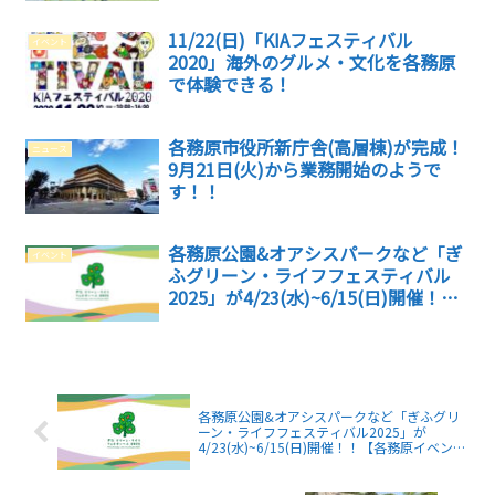
11/22(日)「KIAフェスティバル
イベント
2020」海外のグルメ・文化を各務原
で体験できる！
各務原市役所新庁舎(高層棟)が完成！
ニュース
9月21日(火)から業務開始のようで
す！！
各務原公園&オアシスパークなど「ぎ
イベント
ふグリーン・ライフフェスティバル
2025」が4/23(水)~6/15(日)開催！！
【各務原イベント】
各務原公園&オアシスパークなど「ぎふグリ
ーン・ライフフェスティバル2025」が
4/23(水)~6/15(日)開催！！【各務原イベン
ト】