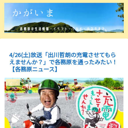
4/26(土)放送「出川哲朗の充電させてもら
えませんか？」で各務原を通ったみたい！
【各務原ニュース】
ニュース