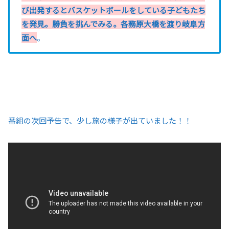
び出発するとバスケットボールをしている子どもたち
を発見。勝負を挑んでみる。各務原大橋を渡り岐阜方
面へ
。
番組の次回予告で、少し旅の様子が出ていました！！