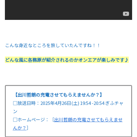
こんな身近なところを旅していたんですね！！
どんな風に各務原が紹介されるのかオンエアが楽しみです♪
【出川哲朗の充電させてもらえませんか？】
□放送日時：2025年4月26日(土) 19:54 -20:54 ぎふチャ
ン
□ホームページ：［
出川哲朗の充電させてもらえませ
んか？
］