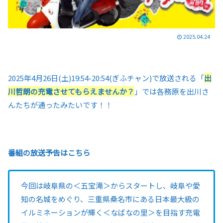
2025.04.24
2025年4月26日(土)19:54-20:54(ぎふチャン)で放送される「
出
川哲朗の充電させてもらえませんか？
」では各務原を出川さ
んたちが通ったみたいです！！
番組の放送予告はこちら
今回は岐阜県の＜五宝滝＞からスタートし、岐阜や愛
知の名城をめぐり、三重県桑名市にある日本最大級の
イルミネーションが輝く＜なばなの里＞を目指す充電