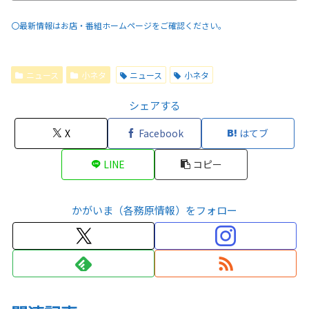
〇最新情報はお店・番組ホームページをご確認ください。
ニュース
小ネタ
ニュース
小ネタ
シェアする
X
Facebook
はてブ
LINE
コピー
かがいま（各務原情報）をフォロー