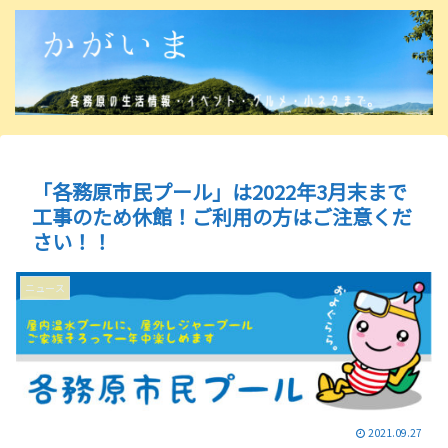
「各務原市民プール」は2022年3月末まで
工事のため休館！ご利用の方はご注意くだ
さい！！
ニュース
2021.09.27