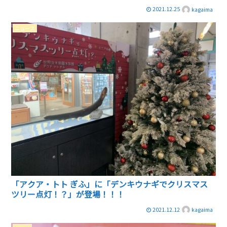
2021.12.25
kagaima
ニュース
「アクア・トト ぎふ」に「デンキウナギでクリスマス
ツリー点灯！？」が登場！！！
2021.12.12
kagaima