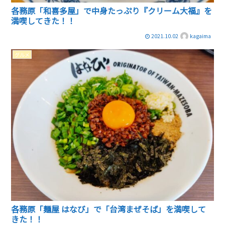
各務原「和喜多屋」で中身たっぷり『クリーム大福』を
満喫してきた！！
2021.10.02
kagaima
グルメ
各務原「麺屋 はなび」で「台湾まぜそば」を満喫して
きた！！