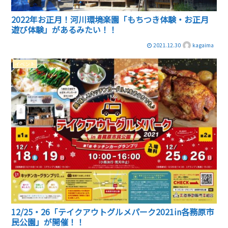
2022年お正月！河川環境楽園「もちつき体験・お正月
遊び体験」があるみたい！！
2021.12.30
kagaima
イベント
12/25・26「テイクアウトグルメパーク2021in各務原市
民公園」が開催！！