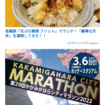
各務原「天ぷら酵房 フリット」でランチ！「豪華な天
丼」を満喫してきた！！
2021.11.20
kagaima
イベント