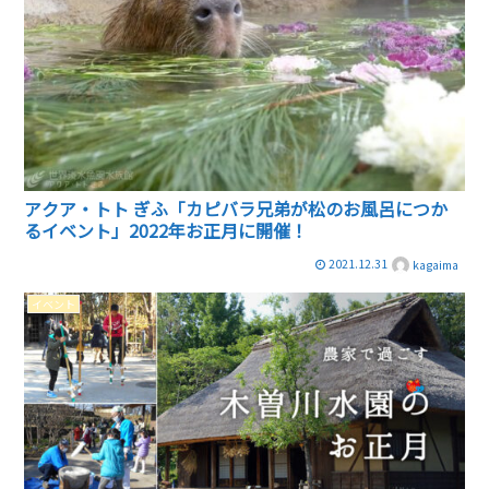
アクア・トト ぎふ「カピバラ兄弟が松のお風呂につか
るイベント」2022年お正月に開催！
2021.12.31
kagaima
イベント