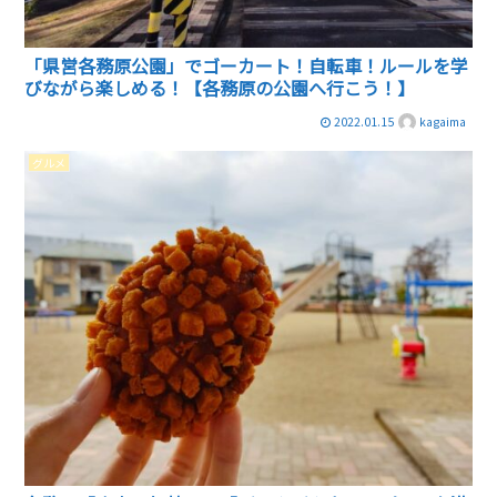
「県営各務原公園」でゴーカート！自転車！ルールを学
びながら楽しめる！【各務原の公園へ行こう！】
2022.01.15
kagaima
グルメ