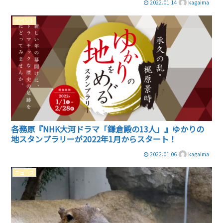
2022.01.14
kagaima
イベント
各務原『NHK大河ドラマ「鎌倉殿の13人」』ゆかりの
地スタンプラリーが2022年1月からスタート！
2022.01.06
kagaima
ニュース