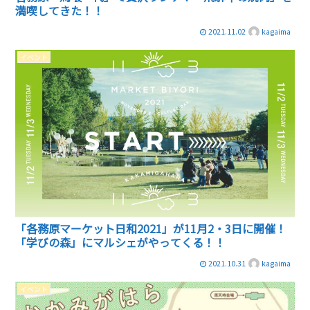
満喫してきた！！
2021.11.02
kagaima
イベント
「各務原マーケット日和2021」が11月2・3日に開催！
「学びの森」にマルシェがやってくる！！
2021.10.31
kagaima
イベント