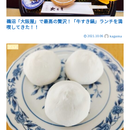
鵜沼「大阪屋」で最高の贅沢！「牛すき鍋」ランチを満
喫してきた！！
2021.10.06
kagaima
グルメ