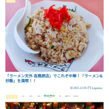
グルメ
「ラーメン天外 各務原店」でこれぞ中華！「ラーメン&
炒飯」を満喫！！
2021.12.05
kagaima
イベント