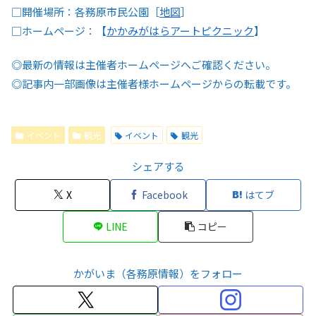
□開催場所：各務原市民公園［
地図
］
□ホームページ：【
かかみがはらアートピクニック
】
◎最新の情報は主催者ホームページへご確認ください。
◎記事内一部画像は主催者様ホームページからの転載です。
イベント
観光
イベント
観光
シェアする
X
Facebook
はてブ
LINE
コピー
かがいま（各務原情報）をフォロー