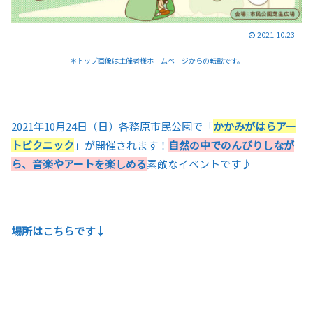
2021.10.23
＊トップ画像は主催者様ホームページからの転載です。
2021年10月24日（日）各務原市民公園で「
かかみがはらアー
トピクニック
」が開催されます！
自然の中でのんびりしなが
ら、音楽やアートを楽しめる
素敵なイベントです♪
場所はこちらです↓