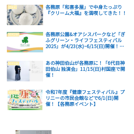
各務原「和喜多屋」で中身たっぷり
グルメ
『クリーム大福』を満喫してきた！！
各務原公園&オアシスパークなど「ぎ
イベント
ふグリーン・ライフフェスティバル
2025」が4/23(水)~6/15(日)開催！！
【各務原イベント】
あの神田伯山が各務原に！「6代目神
イベント
田伯山 独演会」11/15(日)村国座で開
催！
令和7年度『健康フェスティバル』プ
イベント
リニーの市民会館などで6/1(日)開
催！【各務原イベント】