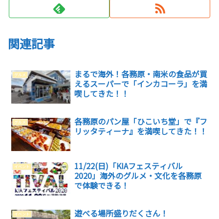
関連記事
まるで海外！各務原・南米の食品が買
グルメ
えるスーパーで「インカコーラ」を満
喫してきた！！
各務原のパン屋「ひこいち堂」で『フ
グルメ
リッタティーナ』を満喫してきた！！
11/22(日)「KIAフェスティバル
イベント
2020」海外のグルメ・文化を各務原
で体験できる！
遊べる場所盛りだくさん！
イベント