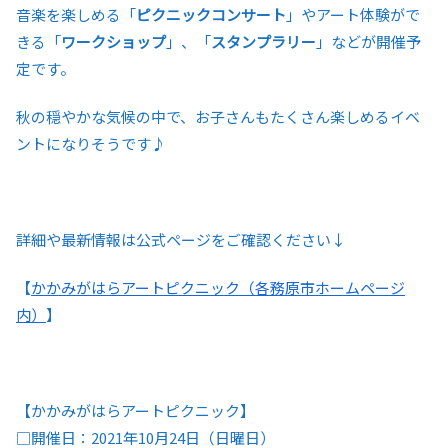
音楽を楽しめる「
ピクニックコンサート
」やアート体験がで
きる「
ワークショップ
」、「
スタンプラリー
」などが開催予
定です。
秋の穏やかな気候の中で、お子さんもたくさん楽しめるイベ
ントになりそうです♪
詳細や最新情報は公式ページをご確認ください↓
【
かかみがはらアートピクニック（各務原市ホームページ
内）
】
【かかみがはらアートピクニック】
□開催日：2021年10月24日（日曜日）