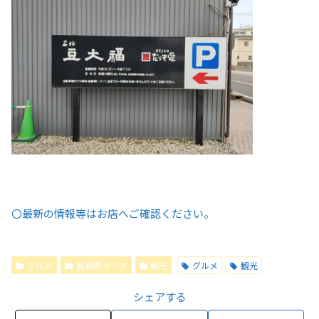
〇最新の情報等はお店へご確認ください。
グルメ
各務原ランチ
観光
グルメ
観光
シェアする