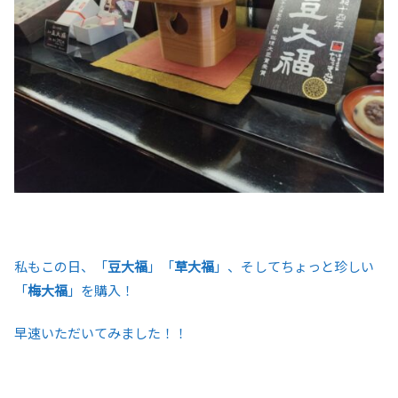
私もこの日、「
豆大福
」「
草大福
」、そしてちょっと珍しい
「
梅大福
」を購入！
早速いただいてみました！！