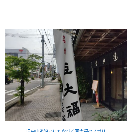
旧中山道沿いにたなびく豆大福のノボリ