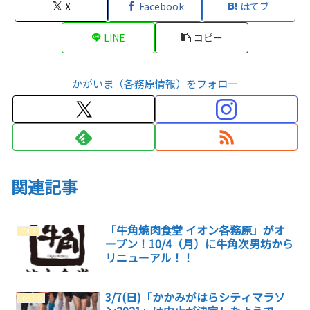
X
Facebook
はてブ
LINE
コピー
かがいま（各務原情報）をフォロー
関連記事
「牛角焼肉食堂 イオン各務原」がオ
グルメ
ープン！10/4（月）に牛角次男坊から
リニューアル！！
3/7(日)「かかみがはらシティマラソ
イベント