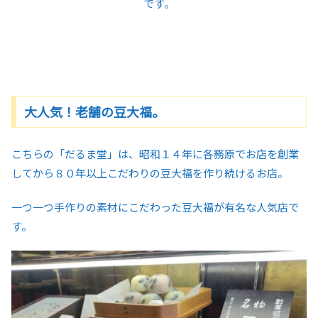
です。
大人気！老舗の豆大福。
こちらの「だるま堂」は、昭和１４年に各務原でお店を創業
してから８０年以上こだわりの豆大福を作り続けるお店。
一つ一つ手作りの素材にこだわった豆大福が有名な人気店で
す。