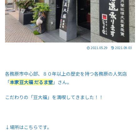
2021.05.29
2021.09.03
各務原市中心部、８０年以上の歴史を持つ各務原の人気店
「
本家豆大福 だるま堂
」さん。
こだわりの「豆大福」を満喫してきました！！
↓場所はこちらです。