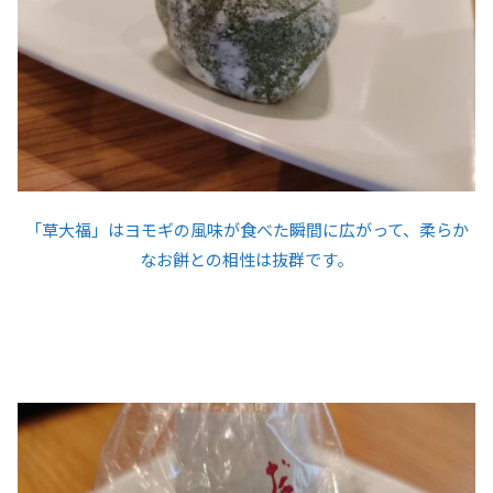
「草大福」はヨモギの風味が食べた瞬間に広がって、柔らか
なお餅との相性は抜群です。