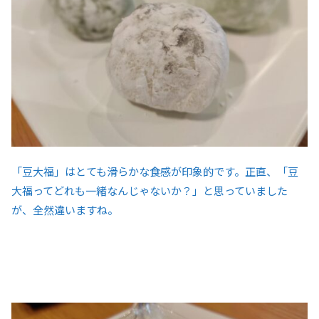
「豆大福」はとても滑らかな食感が印象的です。正直、「豆
大福ってどれも一緒なんじゃないか？」と思っていました
が、全然違いますね。