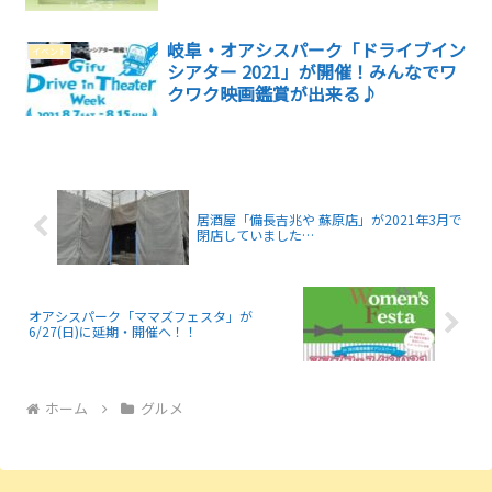
岐阜・オアシスパーク「ドライブイン
イベント
シアター 2021」が開催！みんなでワ
クワク映画鑑賞が出来る♪
居酒屋「備長吉兆や 蘇原店」が2021年3月で
閉店していました…
オアシスパーク「ママズフェスタ」が
6/27(日)に延期・開催へ！！
ホーム
グルメ