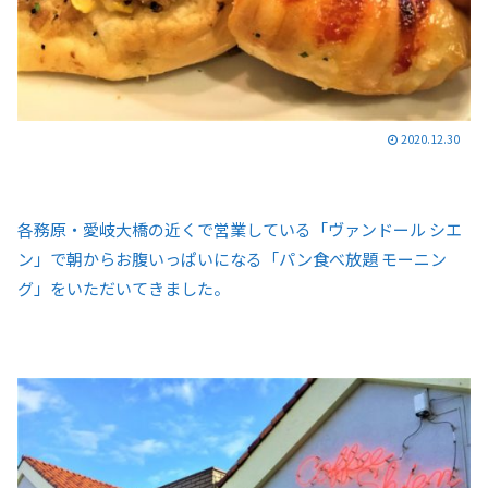
2020.12.30
各務原・愛岐大橋の近くで営業している「ヴァンドール シエ
ン」で朝からお腹いっぱいになる「パン食べ放題 モーニン
グ」をいただいてきました。