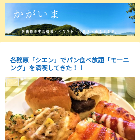
各務原「シエン」でパン食べ放題「モーニ
ング」を満喫してきた！！
グルメ