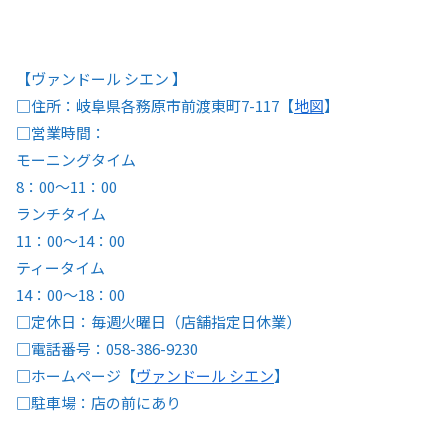
【ヴァンドール シエン 】
□住所：岐阜県各務原市前渡東町7-117【
地図
】
□営業時間：
モーニングタイム
8：00～11：00
ランチタイム
11：00～14：00
ティータイム
14：00～18：00
□定休日：毎週火曜日（店舗指定日休業）
□電話番号：058-386-9230
□ホームページ【
ヴァンドール シエン
】
□駐車場：店の前にあり