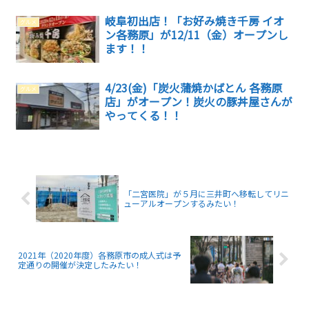
岐阜初出店！「お好み焼き千房 イオ
グルメ
ン各務原」が12/11（金）オープンし
ます！！
4/23(金)「炭火蒲焼かばとん 各務原
グルメ
店」がオープン！炭火の豚丼屋さんが
やってくる！！
「二宮医院」が５月に三井町へ移転してリニ
ューアルオープンするみたい！
2021年（2020年度）各務原市の成人式は予
定通りの開催が決定したみたい！