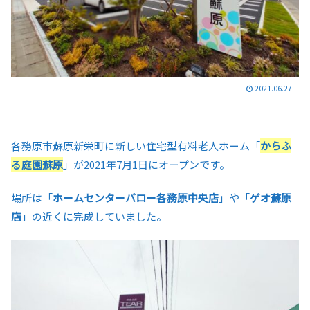
2021.06.27
各務原市蘇原新栄町に新しい住宅型有料老人ホーム「
からふ
る庭園蘇原
」が2021年7月1日にオープンです。
場所は「
ホームセンターバロー各務原中央店
」や「
ゲオ蘇原
店
」の近くに完成していました。